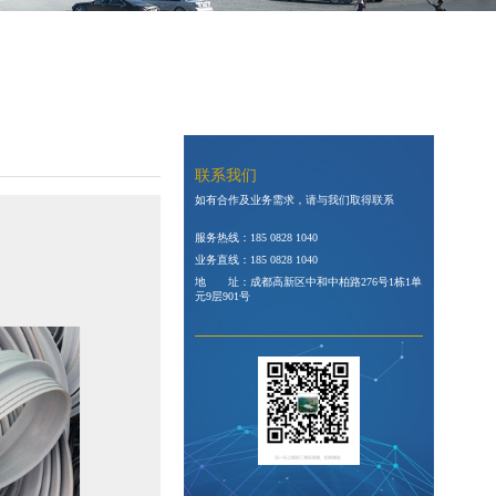
联系我们
如有合作及业务需求，请与我们取得联系
服务热线：
185 0828 1040
业务直线：
185 0828 1040
地 址：成都高新区中和中柏路276号1栋1单
元9层901号